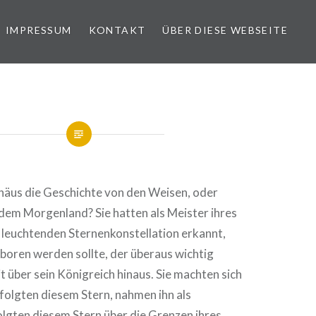
IMPRESSUM
KONTAKT
ÜBER DIESE WEBSEITE
häus die Geschichte von den Weisen, oder
dem Morgenland? Sie hatten als Meister ihres
ll leuchtenden Sternenkonstellation erkannt,
boren werden sollte, der überaus wichtig
t über sein Königreich hinaus. Sie machten sich
folgten diesem Stern, nahmen ihn als
olgten diesem Stern über die Grenzen ihres