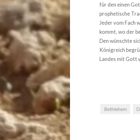
für den einen Got
prophetische Tra
Jeder vom Fach w
kommt, wo der be
Den wünschte sich
Königreich begrün
Landes mit Gott 
Bethlehem
D