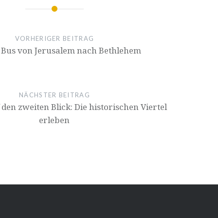
ion
VORHERIGER BEITRAG
 Bus von Jerusalem nach Bethlehem
NÄCHSTER BEITRAG
den zweiten Blick: Die historischen Viertel
erleben