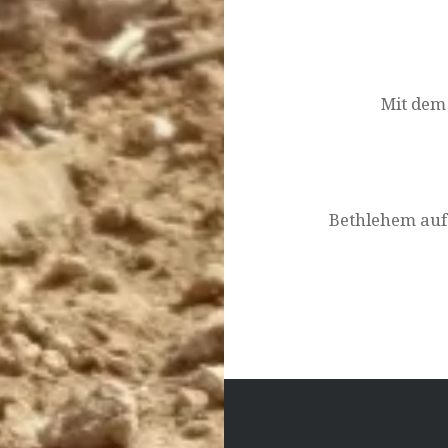
Beitragsnavigat
Mit dem
Bethlehem auf 