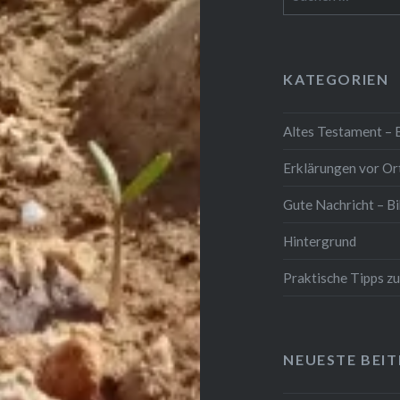
nach:
KATEGORIEN
Altes Testament – 
Erklärungen vor Or
Gute Nachricht – Bi
Hintergrund
Praktische Tipps z
NEUESTE BEI