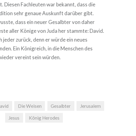
t. Diesen Fachleuten war bekannt, dass die
dition sehr genaue Auskunft darüber gibt.
usste, dass ein neuer Gesalbter von daher
ste aller Könige von Juda her stammte: David.
 jeder zurück, denn er würde ein neues
den. Ein Königreich, in die Menschen des
wieder vereint sein würden.
avid
Die Weisen
Gesalbter
Jerusalem
Jesus
König Herodes