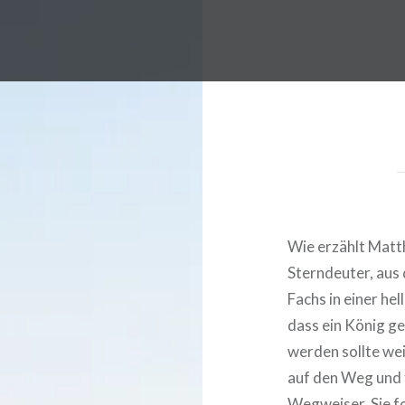
Wie erzählt Matt
Sterndeuter, aus 
Fachs in einer he
dass ein König ge
werden sollte wei
auf den Weg und 
Wegweiser. Sie f