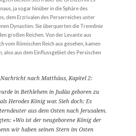
naus, ja sogar hinüber in die Sphäre des
s, dem Erzrivalen des Perserreiches unter
nen Dynastien. Sie überquerten die Trennlinie
den großen Reichen. Von der Levante aus
ch vom Römischen Reich aus gesehen, kamen
, also aus dem Einflussgebiet des Persischen
 Nachricht nach Matthäus, Kapitel 2:
wurde in Bethlehem in Judäa geboren zu
 als Herodes König war. Sieh doch: Es
erndeuter aus dem Osten nach Jerusalem.
agten: »Wo ist der neugeborene König der
enn wir haben seinen Stern im Osten