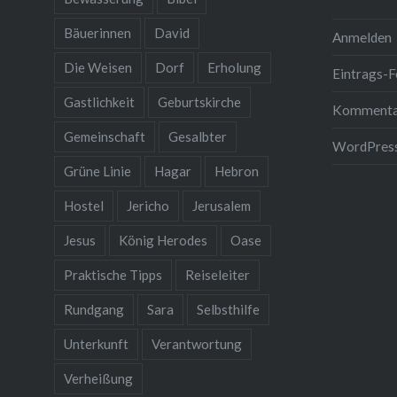
Bäuerinnen
David
Anmelden
Die Weisen
Dorf
Erholung
Eintrags-F
Gastlichkeit
Geburtskirche
Kommenta
Gemeinschaft
Gesalbter
WordPress
Grüne Linie
Hagar
Hebron
Hostel
Jericho
Jerusalem
Jesus
König Herodes
Oase
Praktische Tipps
Reiseleiter
Rundgang
Sara
Selbsthilfe
Unterkunft
Verantwortung
Verheißung