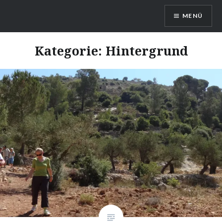
Direkt
MENÜ
zum
Inhalt
Kommt und Seht!
Kategorie: Hintergrund