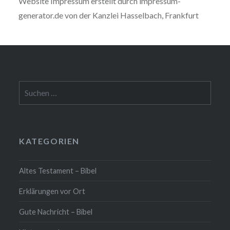
Website Impressum erstellt durch impressum-
generator.de von der Kanzlei Hasselbach, Frankfurt
Suchen
nach:
KATEGORIEN
Altes Testament – Bibel
Erklärungen vor Ort
Gute Nachricht – Bibel