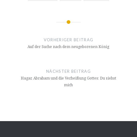
Beitragsnavigation
VORHERIGER BEITRAG
Auf der Suche nach dem neugeborenen König
NÄCHSTER BEITRAG
Hagar, Abraham und die Verheißung Gottes: Du siehst
mich