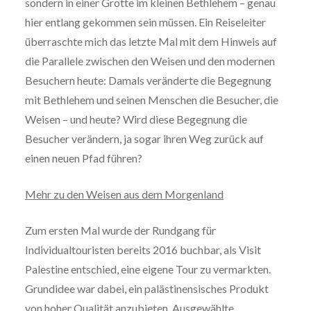
sondern in einer Grotte im kleinen Bethlehem – genau
hier entlang gekommen sein müssen. Ein Reiseleiter
überraschte mich das letzte Mal mit dem Hinweis auf
die Parallele zwischen den Weisen und den modernen
Besuchern heute: Damals veränderte die Begegnung
mit Bethlehem und seinen Menschen die Besucher, die
Weisen – und heute? Wird diese Begegnung die
Besucher verändern, ja sogar ihren Weg zurück auf
einen neuen Pfad führen?
Mehr zu den Weisen aus dem Morgenland
Zum ersten Mal wurde der Rundgang für
Individualtouristen bereits 2016 buchbar, als Visit
Palestine entschied, eine eigene Tour zu vermarkten.
Grundidee war dabei, ein palästinensisches Produkt
von hoher Qualität anzubieten. Ausgewählte