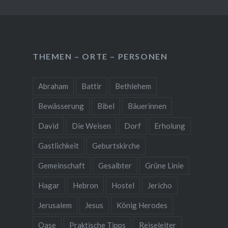
THEMEN – ORTE – PERSONEN
Abraham
Battir
Bethlehem
Bewässerung
Bibel
Bäuerinnen
David
Die Weisen
Dorf
Erholung
Gastlichkeit
Geburtskirche
Gemeinschaft
Gesalbter
Grüne Linie
Hagar
Hebron
Hostel
Jericho
Jerusalem
Jesus
König Herodes
Oase
Praktische Tipps
Reiseleiter