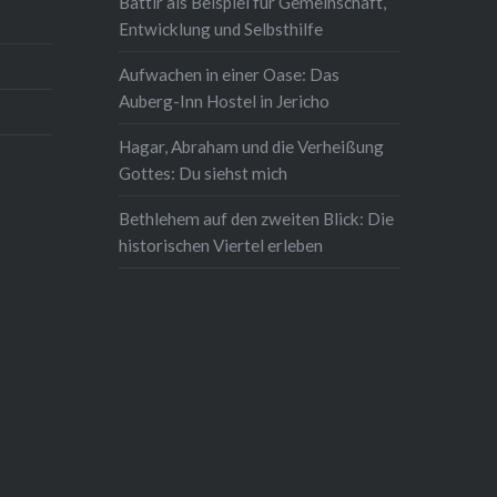
Battir als Beispiel für Gemeinschaft,
Entwicklung und Selbsthilfe
Aufwachen in einer Oase: Das
Auberg-Inn Hostel in Jericho
Hagar, Abraham und die Verheißung
Gottes: Du siehst mich
Bethlehem auf den zweiten Blick: Die
historischen Viertel erleben