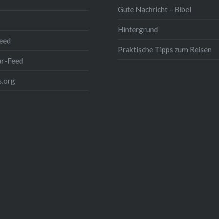
Gute Nachricht – Bibel
und Bäume zwischen…
Hintergrund
eed
Praktische Tipps zum Reisen
r-Feed
.org