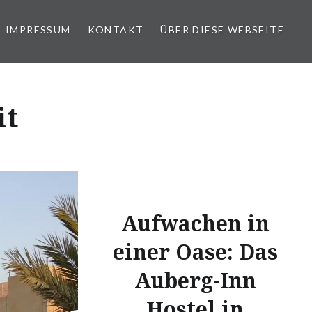
IMPRESSUM
KONTAKT
ÜBER DIESE WEBSEITE
it
Aufwachen in
einer Oase: Das
Auberg-Inn
Hostel in