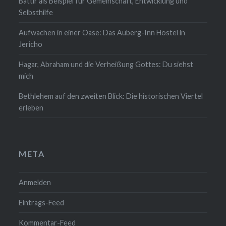
Battir als Beispiel für Gemeinschaft, Entwicklung und
Selbsthilfe
Aufwachen in einer Oase: Das Auberg-Inn Hostel in
Jericho
Hagar, Abraham und die Verheißung Gottes: Du siehst
mich
Bethlehem auf den zweiten Blick: Die historischen Viertel
erleben
META
Anmelden
Eintrags-Feed
Kommentar-Feed