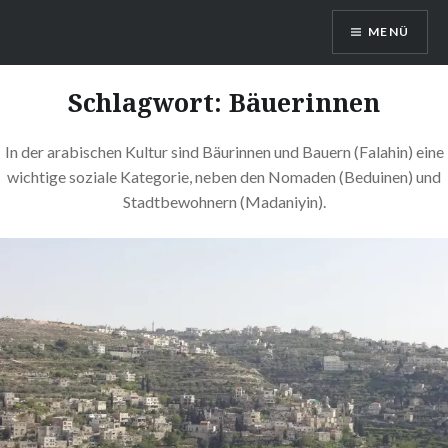
Direkt
MENÜ
zum
Inhalt
Kommt und Seht!
Schlagwort: Bäuerinnen
In der arabischen Kultur sind Bäurinnen und Bauern (Falahin) eine
wichtige soziale Kategorie, neben den Nomaden (Beduinen) und
Stadtbewohnern (Madaniyin).